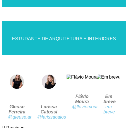
ESTUDANTE DE ARQUITETURA E INTERIORES
ESTUDANTE DE ARQUITETURA E INTERIORES
Flávio
Em
Moura
breve
Gleuse
Larissa
@flaviomouraarquiteto
em
Ferreira
Catossi
breve
@gleuse.arquitetura
@larissacatossiarquitetura
Previous