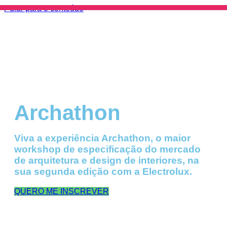
Pular para o conteúdo
Archathon
Viva a experiência Archathon, o maior
workshop de especificação do mercado
de arquitetura e design de interiores, na
sua segunda edição com a Electrolux.
QUERO ME INSCREVER