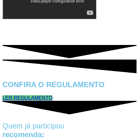
CONFIRA O REGULAMENTO
LER REGULAMENTO
Quem já participou
recomenda: