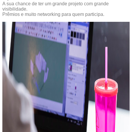
A sua chance de ter um grande projeto com grande
visibilidade.
Prêmios e muito networking para quem participa.