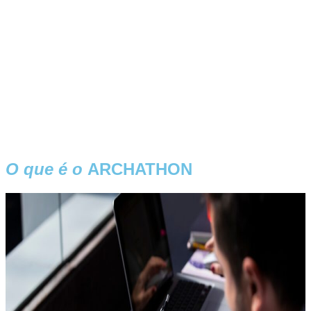
O que é o
ARCHATHON